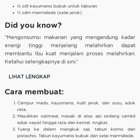
¼ sdt kayumanis bubuk untuk taburan
½ sdm marmalade (selai jeruk)
Did you know?
”Mengonsumsi makanan yang mengandung kadar
energi tinggi menjelang melahirkan dapat
membantu Ibu kuat menjalani proses melahirkan.
Ketahui selengkapnya di sini.“
LIHAT LENGKAP
Cara membuat:
Campur madu, kayumanis, kulit jeruk, dan susu, aduk
rata.
Masukkan oatmeal, masak di atas api sedang sambil
aduk cepat hingga rata dan kental. Angkat.
Tuang ke dalam mangkuk saji, taburi kismis dan
pistachio. Taburi kayumanis bubuk dan selai marmalade.