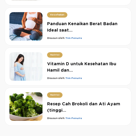
Kesehatan
Panduan Kenaikan Berat Badan
Ideal saat...
Disusun oleh:
Tim Penulis
Nutrisi
Vitamin D untuk Kesehatan Ibu
Hamil dan...
Disusun oleh:
Tim Penulis
Nutrisi
Resep Cah Brokoli dan Ati Ayam
(tinggi...
Disusun oleh:
Tim Penulis