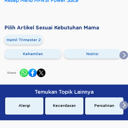
Resep Menu MPASI Power Juice
Pilih Artikel Sesuai Kebutuhan Mama
Hamil Trimester 2
Kehamilan
Nutrisi
Share:
Temukan Topik Lainnya
Alergi
Kecerdasan
Persalinan