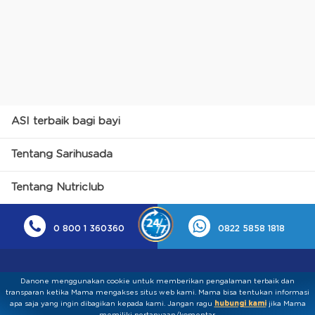
ASI terbaik bagi bayi
Tentang Sarihusada
Tentang Nutriclub
0 800 1 360360
0822 5858 1818
Danone menggunakan cookie untuk memberikan pengalaman terbaik dan
transparan ketika Mama mengakses situs web kami. Mama bisa tentukan informasi
apa saja yang ingin dibagikan kepada kami.​ ​Jangan ragu
hubungi kami
jika Mama