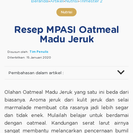
Beranda
Artikel
Nutrisi
Trimester 2
Nutrisi
Resep MPASI Oatmeal
Madu Jeruk
Disusun oleh:
Tim Penulis
Diterbitkan:
15 Januari 2020
Pembahasan dalam artikel :
Olahan Oatmeal Madu Jeruk yang satu ini beda dari
biasanya. Aroma jeruk dari kulit jeruk dan selai
marmalade membuat cita rasanya jadi lebih segar
dan tidak enek. Mulailah belajar untuk berdamai
dengan oatmeal. Kandungan serat larut airnya
sangat membantu melancarkan pencernaan bumil