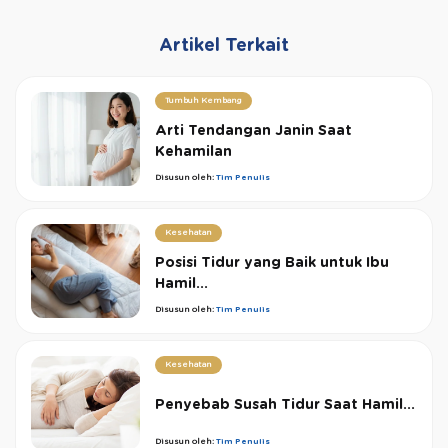
Artikel Terkait
Tumbuh Kembang
Arti Tendangan Janin Saat
Kehamilan
Disusun oleh:
Tim Penulis
Kesehatan
Posisi Tidur yang Baik untuk Ibu
Hamil...
Disusun oleh:
Tim Penulis
Kesehatan
Penyebab Susah Tidur Saat Hamil...
Disusun oleh:
Tim Penulis