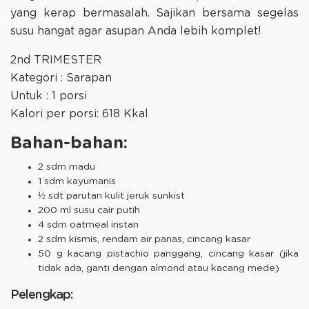
yang kerap bermasalah. Sajikan bersama segelas
susu hangat agar asupan Anda lebih komplet!
2nd TRIMESTER
Kategori : Sarapan
Untuk : 1 porsi
Kalori per porsi: 618 Kkal
Bahan-bahan:
2 sdm madu
1 sdm kayumanis
½ sdt parutan kulit jeruk sunkist
200 ml susu cair putih
4 sdm oatmeal instan
2 sdm kismis, rendam air panas, cincang kasar
50 g kacang pistachio panggang, cincang kasar (jika
tidak ada, ganti dengan almond atau kacang mede)
Pelengkap: