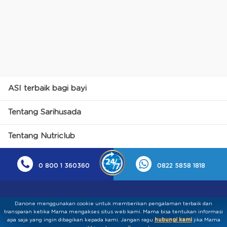
ASI terbaik bagi bayi
Tentang Sarihusada
Tentang Nutriclub
0 800 1 360360
0822 5858 1818
Danone menggunakan cookie untuk memberikan pengalaman terbaik dan
transparan ketika Mama mengakses situs web kami. Mama bisa tentukan informasi
apa saja yang ingin dibagikan kepada kami.​ ​Jangan ragu
hubungi kami
jika Mama