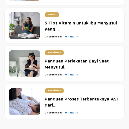
Nutrisi
5 Tips Vitamin untuk Ibu Menyusui
yang...
Disusun oleh:
Tim Penulis
Kesehatan
Panduan Perlekatan Bayi Saat
Menyusui...
Disusun oleh:
Tim Penulis
Kesehatan
Panduan Proses Terbentuknya ASI
dari...
Disusun oleh:
Tim Penulis