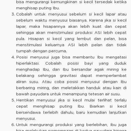
bisa mengurangi kemungkinan si kecil tersedak ketika
menghisap puting Ibu.
Cobalah untuk menyusui sebelum si kecil lapar atau
sebelum waktu menyusui biasanya. Karena jika si kecil
lapar, maka hisapannya akan lebih kuat dan cepat
sehingga akan menstimulasi produksi ASI lebih cepat
pula. Hisapan si kecil yang lembut dan pelan, bisa
menstimulasi keluarnya ASI lebih pelan dan tidak
tumpah dengan percuma.
Posisi menyusui juga bisa membantu Ibu mengatasi
hiperlaktasi. Cobalah posisi bayi yang duduk
menghadap Ibu, dan Ibu bersandar agak miring ke
belakang sehingga gravitasi dapat memperlambat
aliran susu. Atau coba posisi menyusui dengan Ibu
berbaring miring, dan meletakkan handuk atau kain di
bawah payudara untuk menampung tetesan air susu.
Hentikan menyusui jika si kecil mulai terlihat terlalu
cepat menghisap puting Ibu. Biarkan si kecil
bersendawa terlebih dahulu, baru kemudian lanjutkan
menyusui.
Untuk mengurangi produksi yang berlebihan, Ibu juga