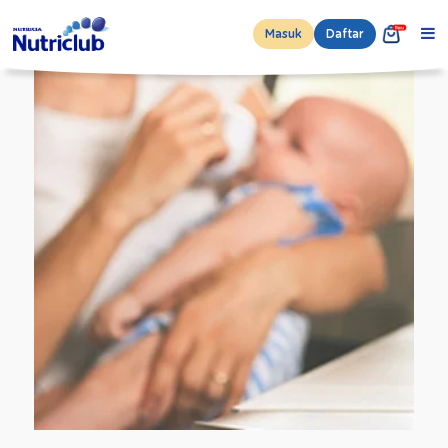
Masuk
Daftar