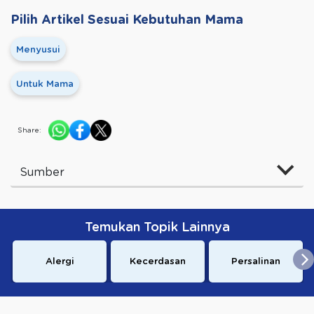
Pilih Artikel Sesuai Kebutuhan Mama
Menyusui
Untuk Mama
Share:
Sumber
Temukan Topik Lainnya
Alergi
Kecerdasan
Persalinan