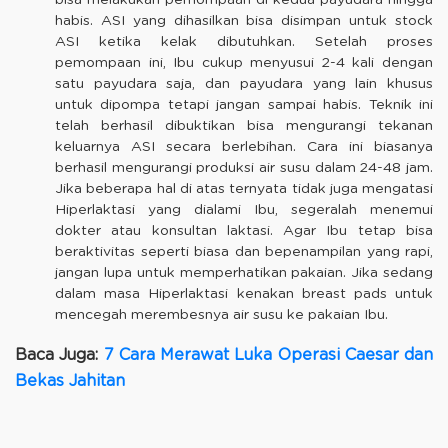
bisa melakukan pemompaan di kedua payudara hingga
habis. ASI yang dihasilkan bisa disimpan untuk stock
ASI ketika kelak dibutuhkan. Setelah proses
pemompaan ini, Ibu cukup menyusui 2-4 kali dengan
satu payudara saja, dan payudara yang lain khusus
untuk dipompa tetapi jangan sampai habis. Teknik ini
telah berhasil dibuktikan bisa mengurangi tekanan
keluarnya ASI secara berlebihan. Cara ini biasanya
berhasil mengurangi produksi air susu dalam 24-48 jam.
Jika beberapa hal di atas ternyata tidak juga mengatasi
Hiperlaktasi yang dialami Ibu, segeralah menemui
dokter atau konsultan laktasi. Agar Ibu tetap bisa
beraktivitas seperti biasa dan bepenampilan yang rapi,
jangan lupa untuk memperhatikan pakaian. Jika sedang
dalam masa Hiperlaktasi kenakan breast pads untuk
mencegah merembesnya air susu ke pakaian Ibu.
Baca Juga:
7 Cara Merawat Luka Operasi Caesar dan
Bekas Jahitan