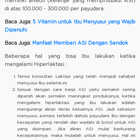
memiliki alveoli (kelenjar yang memproduksi ASI)
di atas 100.000 - 300.000 per payudara.
Baca Juga:
5 Vitamin untuk Ibu Menyusui yang Wajib
Dipenuhi
Baca Juga:
Manfaat Memberi ASI Dengan Sendok
Beberapa hal yang bisa Ibu lakukan ketika
mengalami Hiperlaktasi :
Temui konsultan Laktasi yang telah menjadi sahabat
menyusui Ibu selama ini.
Sesuai dengan cara kerja ASI yaitu semakin sering
diperah akan semakin meningkat produksinya, ketika
mengalami hiperlaktasi yang Ibu lakukan adalah
mengurangi aliran deras keluarnya ASI. Jadi sebelum
menyusui, pompa terlebih dahulu payudara Ibu dengan
kecepatan yang rendah dan wadahi di botol untuk ASI
yang disimpan. Jika aliran ASI mulai berkurang
kecepatannya, maka mulailah untuk menyusui. Hal ini