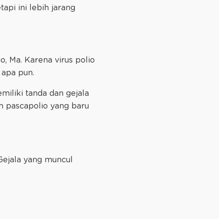
api ini lebih jarang
o, Ma. Karena virus polio
 apa pun.
memiliki tanda dan gejala
om pascapolio yang baru
 Gejala yang muncul