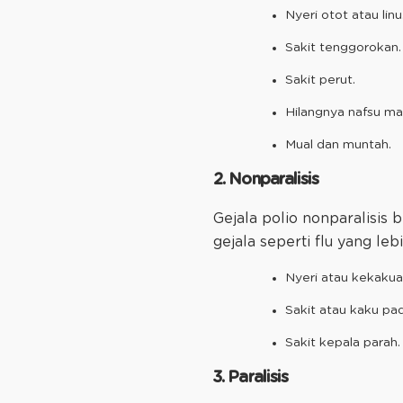
Nyeri otot atau linu
Sakit tenggorokan.
Sakit perut.
Hilangnya nafsu ma
Mual dan muntah.
2. Nonparalisis
Gejala polio nonparalisis
gejala seperti flu yang leb
Nyeri atau kekakua
Sakit atau kaku pa
Sakit kepala parah
3. Paralisis