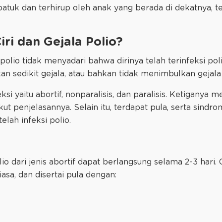
batuk dan terhirup oleh anak yang berada di dekatnya, tet
dan Gejala Polio?​​​​​​​
olio tidak menyadari bahwa dirinya telah terinfeksi poli
 sedikit gejala, atau bahkan tidak menimbulkan gejala
eksi yaitu abortif, nonparalisis, dan paralisis. Ketiganya 
kut penjelasannya. Selain itu, terdapat pula, serta sindr
lah infeksi polio.
io dari jenis abortif dapat berlangsung selama 2-3 hari.
sa, dan disertai pula dengan: