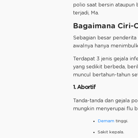
polio saat bersin ataupun 
terjadi, Ma.
Bagaimana Ciri-Ciri 
Sebagian besar penderita p
awalnya hanya menimbulkan
Terdapat 3 jenis gejala inf
yang sedikit berbeda, beri
muncul bertahun-tahun sete
1. Abortif
Tanda-tanda dan gejala pol
mungkin menyerupai flu bia
Demam
tinggi.
Sakit kepala.