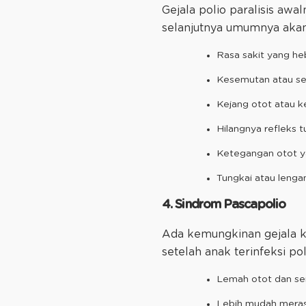
Gejala polio paralisis aw
selanjutnya umumnya akan 
Rasa sakit yang he
Kesemutan atau se
Kejang otot atau 
Hilangnya refleks t
Ketegangan otot ya
Tungkai atau lenga
4. Sindrom Pascapolio
Ada kemungkinan gejala k
setelah anak terinfeksi po
Lemah otot dan se
Lebih mudah meras