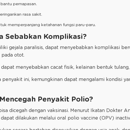
t bantu pernapasan.
meringankan rasa sakit.
untuk memperpanjang ketahanan fungsi paru-paru.
sa Sebabkan Komplikasi?
liki gejala paralisis, dapat menyebabkan komplikasi b
pada otot.
uga dapat menyebabkan cacat fisik, kelainan bentuk tulan
 penyakit ini, kemungkinan dapat mengalami kondisi ya
Mencegah Penyakit Polio?
bisa dicegah dengan vaksinasi. Menurut Ikatan Dokter An
dapat dilakukan melalui oral polio vaccine (OPV) inacti