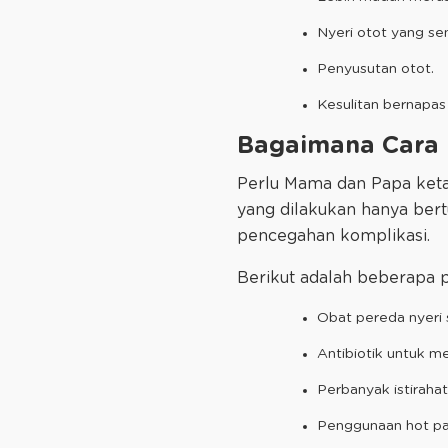
Nyeri otot yang s
Penyusutan otot.
Kesulitan bernapas
Bagaimana Cara Men
Perlu Mama dan Papa ketah
yang dilakukan hanya ber
pencegahan komplikasi.
Berikut adalah beberapa 
Obat pereda nyeri 
Antibiotik untuk me
Perbanyak istirah
Penggunaan hot pa