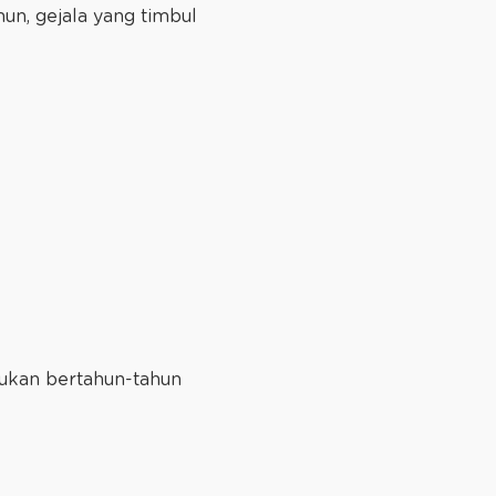
un, gejala yang timbul
rukan bertahun-tahun