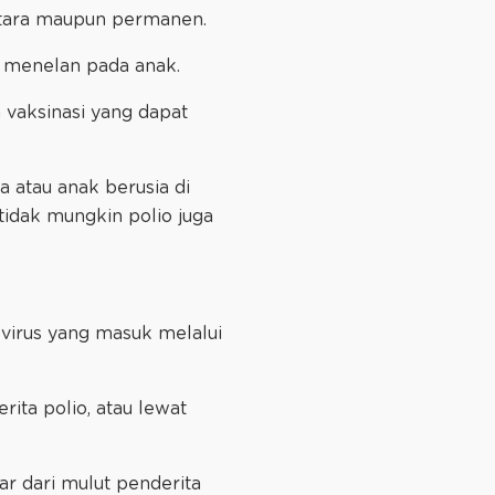
entara maupun permanen.
 menelan pada anak.
 vaksinasi yang dapat
a atau anak berusia di
tidak mungkin polio juga
ovirus yang masuk melalui
ita polio, atau lewat
ar dari mulut penderita