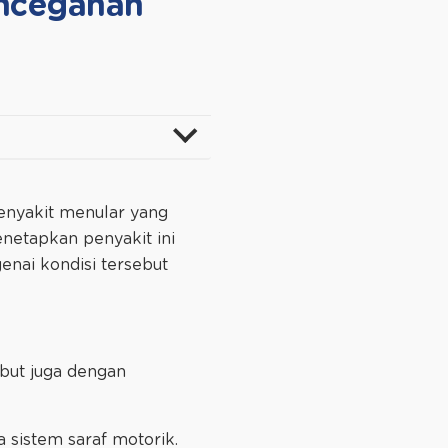
encegahan
penyakit menular yang
netapkan penyakit ini
enai kondisi tersebut
ebut juga dengan
 sistem saraf motorik.