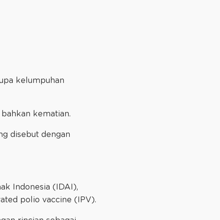
erupa kelumpuhan
g, bahkan kematian.
ng disebut dengan
ak Indonesia (IDAI),
vated polio vaccine (IPV).