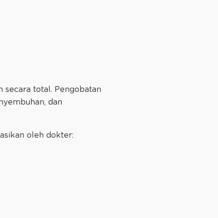
 secara total. Pengobatan
enyembuhan, dan
sikan oleh dokter: