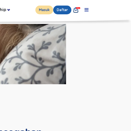
hip
Masuk
Daftar