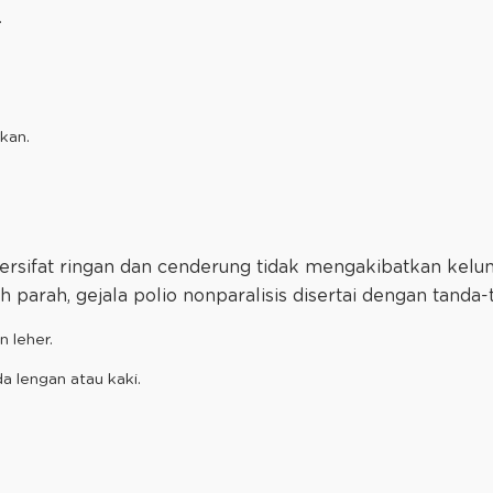
.
kan.
 bersifat ringan dan cenderung tidak mengakibatkan kelu
ih parah, gejala polio nonparalisis disertai dengan tanda-t
n leher.
da lengan atau kaki.
.