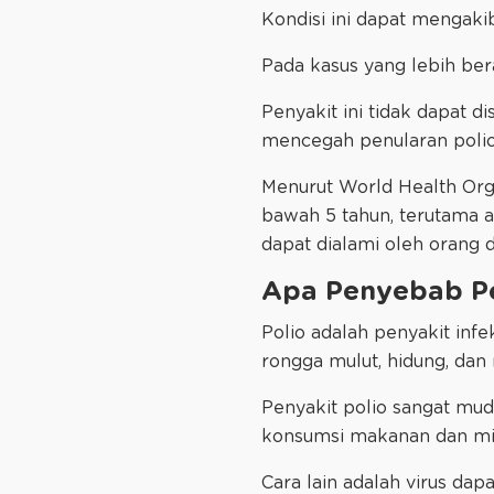
Kondisi ini dapat mengak
Pada kasus yang lebih be
Penyakit ini tidak dapat 
mencegah penularan polio
Menurut World Health Orga
bawah 5 tahun, terutama a
dapat dialami oleh orang 
Apa Penyebab Pe
Polio adalah penyakit inf
rongga mulut, hidung, dan
Penyakit polio sangat mud
konsumsi makanan dan min
Cara lain adalah virus dap