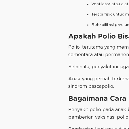
Ventilator atau ala
Terapi fisik untuk 
Rehabilitasi paru 
Apakah Polio Bi
Polio, terutama yang memi
sementara atau permanen 
Selain itu, penyakit ini j
Anak yang pernah terkena
sindrom pascapolio.
Bagaimana Cara 
Penyakit polio pada anak 
pemberian vaksinasi polio 