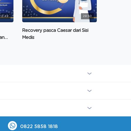
13:49
29:50
Recovery pasca Caesar dari Sisi
an
Medis
0822 5858 1818