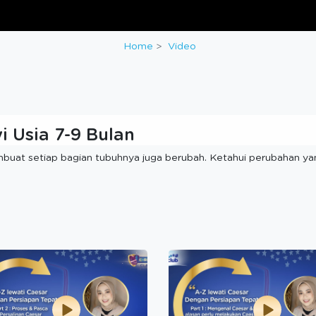
Home
Video
 Usia 7-9 Bulan
buat setiap bagian tubuhnya juga berubah. Ketahui perubahan yan