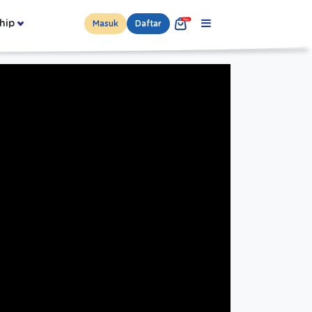
hip
Masuk
Daftar