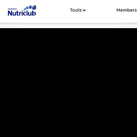
Tools
Members