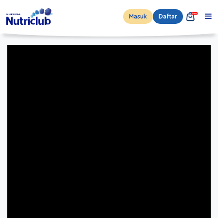
Masuk
Daftar