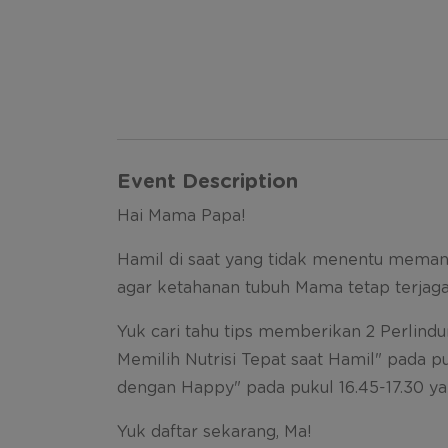
Event Description
Hai Mama Papa!
Hamil di saat yang tidak menentu memang
agar ketahanan tubuh Mama tetap terjag
Yuk cari tahu tips memberikan 2 Perlind
Memilih Nutrisi Tepat saat Hamil" pada p
dengan Happy" pada pukul 16.45-17.30 y
Yuk daftar sekarang, Ma!