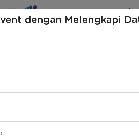
Tools
Members
 Event dengan Melengkapi Dat
)