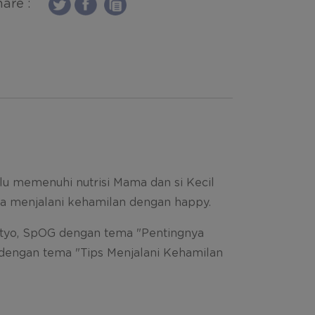
are :
lu memenuhi nutrisi Mama dan si Kecil
a menjalani kehamilan dengan happy.
setyo, SpOG dengan tema "Pentingnya
g dengan tema "Tips Menjalani Kehamilan