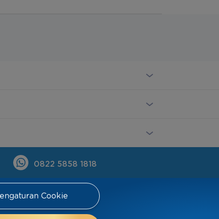
0822 5858 1818
engaturan Cookie