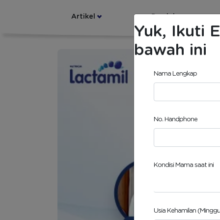
Artikel
Produk
Yuk, Ikuti
bawah ini
Nama Lengkap
No. Handphone
Kondisi Mama saat ini
Usia Kehamilan (Minggu