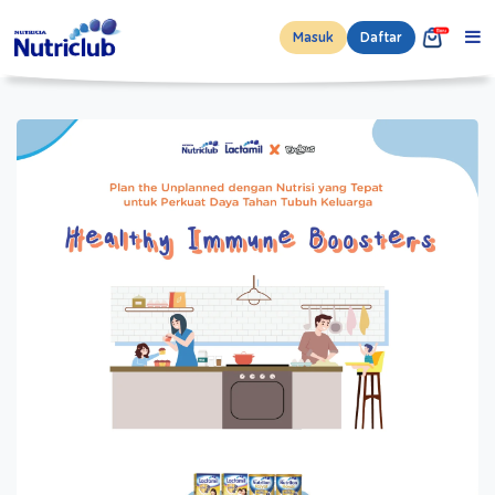
Masuk
Daftar