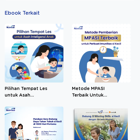
Ebook Terkait
Pilihan Tempat Les
Metode MPASI
untuk Asah
Terbaik Untuk
Intelegensi Anak
Perkuat Imunitas Si
Kecil