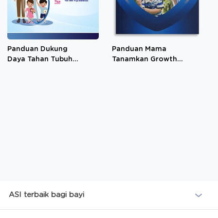
Panduan Dukung
Panduan Mama
Daya Tahan Tubuh
Tanamkan Growth
di 1000 Hari
Mindset
Pertama
ASI terbaik bagi bayi