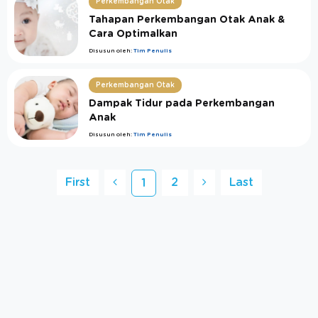
Perkembangan Otak
Tahapan Perkembangan Otak Anak &
Cara Optimalkan
Disusun oleh:
Tim Penulis
Perkembangan Otak
Dampak Tidur pada Perkembangan
Anak
Disusun oleh:
Tim Penulis
First
2
Last
1