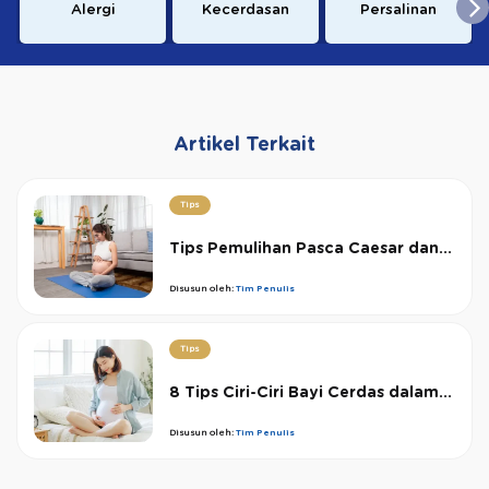
Alergi
Kecerdasan
Persalinan
Artikel Terkait
Tips
Tips Pemulihan Pasca Caesar dan...
Disusun oleh:
Tim Penulis
Tips
8 Tips Ciri-Ciri Bayi Cerdas dalam...
Disusun oleh:
Tim Penulis