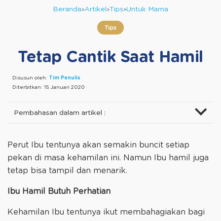
Beranda
Artikel
Tips
Untuk Mama
Tips
Tetap Cantik Saat Hamil
Disusun oleh:
Tim Penulis
Diterbitkan:
15 Januari 2020
Pembahasan dalam artikel :
Perut Ibu tentunya akan semakin buncit setiap
pekan di masa kehamilan ini. Namun Ibu hamil juga
tetap bisa tampil dan menarik.
Ibu Hamil Butuh Perhatian
Kehamilan Ibu tentunya ikut membahagiakan bagi