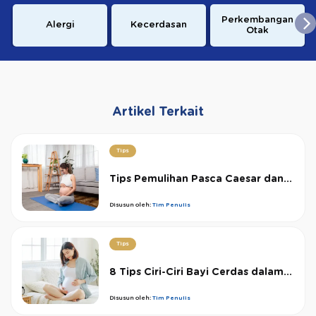
Perkembangan
Alergi
Kecerdasan
Otak
Artikel Terkait
Tips
Tips Pemulihan Pasca Caesar dan...
Disusun oleh:
Tim Penulis
Tips
8 Tips Ciri-Ciri Bayi Cerdas dalam...
Disusun oleh:
Tim Penulis