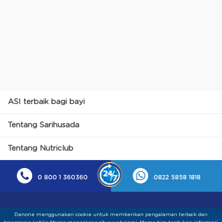
ASI terbaik bagi bayi
Tentang Sarihusada
Tentang Nutriclub
0 800 1 360360
0822 5858 1818
Danone menggunakan cookie untuk memberikan pengalaman terbaik dan