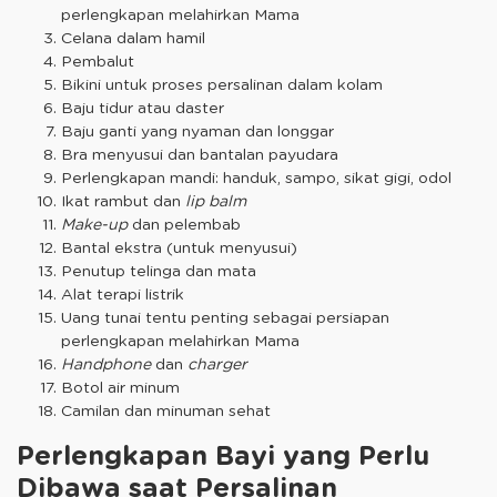
perlengkapan melahirkan Mama
Celana dalam hamil
Pembalut
Bikini untuk proses persalinan dalam kolam
Baju tidur atau daster
Baju ganti yang nyaman dan longgar
Bra menyusui dan bantalan payudara
Perlengkapan mandi: handuk, sampo, sikat gigi, odol
Ikat rambut dan
lip balm
Make-up
dan pelembab
Bantal ekstra (untuk menyusui)
Penutup telinga dan mata
Alat terapi listrik
Uang tunai tentu penting sebagai persiapan
perlengkapan melahirkan Mama
Handphone
dan
charger
Botol air minum
Camilan dan minuman sehat
Perlengkapan Bayi yang Perlu
Dibawa saat Persalinan