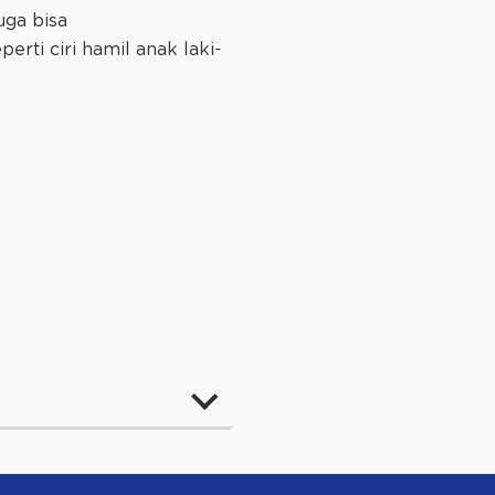
uga bisa
rti ciri hamil anak laki-