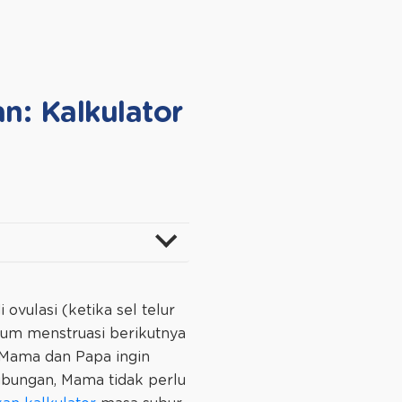
n: Kalkulator
vulasi (ketika sel telur
elum menstruasi berikutnya
 Mama dan Papa ingin
bungan, Mama tidak perlu