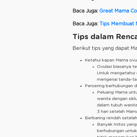
Baca Juga:
Great Mama Co
Baca Juga:
Tips Membuat 
Tips dalam Renc
Berikut tips yang dapat 
Ketahui kapan Mama ovul
Ovulasi biasanya ter
Untuk mengetahui d
mengenai tanda-ta
Persering berhubungan 
Peluang Mama untuk
wanita dengan siklu
dalam tubuh wanita
3 hari setelah Mama
Berbaring rendah setela
Banyak mitos yang 
berhubungan untuk 