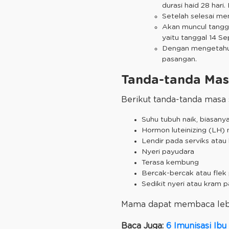
durasi haid 28 hari
Setelah selesai men
Akan muncul tangga
yaitu tanggal 14 S
Dengan mengetahui
pasangan.
Tanda-tanda Mas
Berikut tanda-tanda masa
Suhu tubuh naik, biasany
Hormon luteinizing (LH)
Lendir pada serviks atau 
Nyeri payudara
Terasa kembung
Bercak-bercak atau flek
Sedikit nyeri atau kram 
Mama dapat membaca lebi
Baca Juga:
6 Imunisasi Ibu