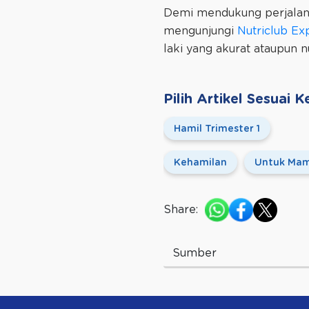
Demi mendukung perjalana
mengunjungi
Nutriclub Ex
laki yang akurat ataupun 
Pilih Artikel Sesuai
Hamil Trimester 1
Kehamilan
Untuk Ma
Share:
Sumber