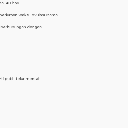
ai 40 hari.
 perkiraan waktu ovulasi Mama
k berhubungan dengan
rti putih telur mentah