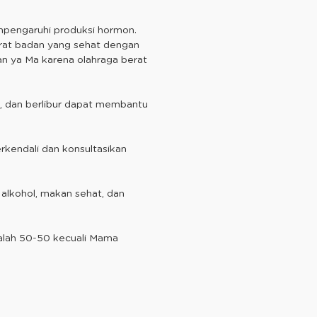
mpengaruhi produksi hormon.
erat badan yang sehat dengan
an ya Ma karena olahraga berat
i, dan berlibur dapat membantu
erkendali dan konsultasikan
lkohol, makan sehat, dan
dalah 50-50 kecuali Mama