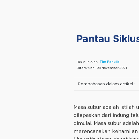
Pantau Siklu
Disusun oleh:
Tim Penulis
Diterbitkan:
08 November 2021
Pembahasan dalam artikel :
Masa subur adalah istilah
dilepaskan dari indung tel
dimulai. Masa subur adal
merencanakan kehamilan d