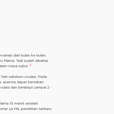
rvariasi dari bulan ke bulan.
ks Mama. Tadi sudah dibahas
3
alam masa subur.
hari sebelum ovulasi. Pada
ja, sperma dapat bertahan
ulasi dan berlanjut sampai 2 -
lama 15 menit setelah
nar ya Ma, penelitian terbaru