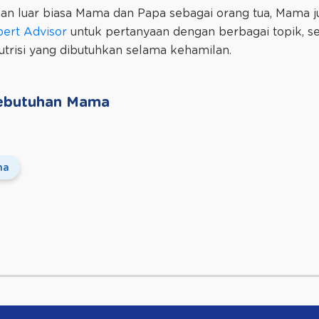
n luar biasa Mama dan Papa sebagai orang tua, Mama j
pert Advisor
untuk pertanyaan dengan berbagai topik, sepe
nutrisi yang dibutuhkan selama kehamilan.
 Kebutuhan Mama
ma