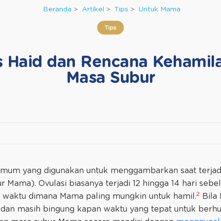
Beranda
Artikel
Tips
Untuk Mama
Tips
s Haid dan Rencana Kehamila
Masa Subur
 umum yang digunakan untuk menggambarkan saat terjadi o
ur Mama). Ovulasi biasanya terjadi 12 hingga 14 hari seb
2
ah waktu dimana Mama paling mungkin untuk hamil.
Bila
an masih bingung kapan waktu yang tepat untuk berhu