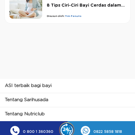
8 Tips Ciri-Ciri Bayi Cerdas dalam...
Disusun oleh:
Tim Penulis
ASI terbaik bagi bayi
Tentang Sarihusada
Tentang Nutriclub
0 800 1 360360
0822 5858 1818