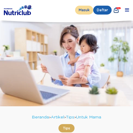
Masuk
Daftar
Beranda
Artikel
Tips
Untuk Mama
Tips