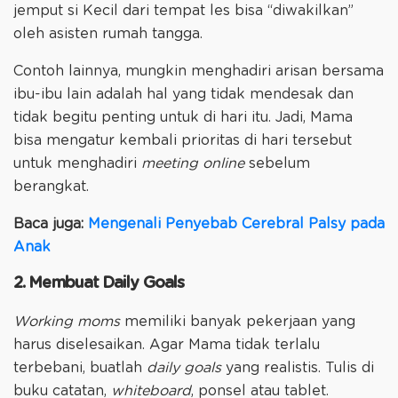
jemput si Kecil dari tempat les bisa “diwakilkan”
oleh asisten rumah tangga.
Contoh lainnya, mungkin menghadiri arisan bersama
ibu-ibu lain adalah hal yang tidak mendesak dan
tidak begitu penting untuk di hari itu. Jadi, Mama
bisa mengatur kembali prioritas di hari tersebut
untuk menghadiri
meeting online
sebelum
berangkat.
Baca juga:
Mengenali Penyebab Cerebral Palsy pada
Anak
2. Membuat Daily Goals
Working moms
memiliki banyak pekerjaan yang
harus diselesaikan. Agar Mama tidak terlalu
terbebani, buatlah
daily goals
yang realistis. Tulis di
buku catatan,
whiteboard
, ponsel atau tablet.