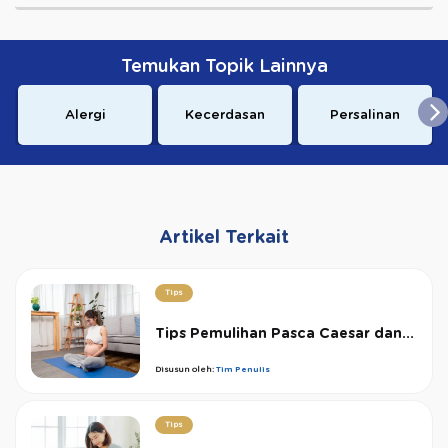
Temukan Topik Lainnya
Alergi
Kecerdasan
Persalinan
Artikel Terkait
Tips
Tips Pemulihan Pasca Caesar dan...
Disusun oleh:
Tim Penulis
Tips