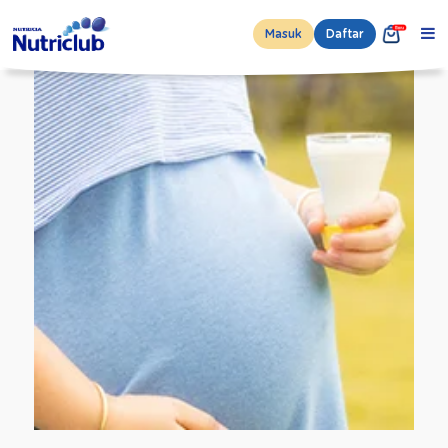
Masuk
Daftar