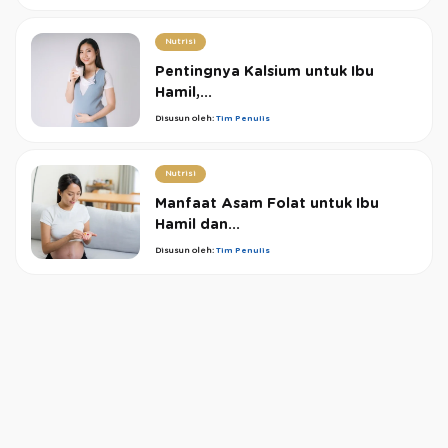
Nutrisi
Pentingnya Kalsium untuk Ibu
Hamil,...
Disusun oleh:
Tim Penulis
Nutrisi
Manfaat Asam Folat untuk Ibu
Hamil dan...
Disusun oleh:
Tim Penulis