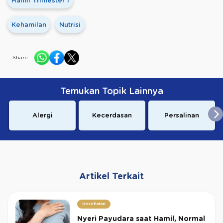
Hamil Trimester 1
Kehamilan
Nutrisi
Share:
Temukan Topik Lainnya
Alergi
Kecerdasan
Persalinan
Artikel Terkait
Kesehatan
Nyeri Payudara saat Hamil, Normal