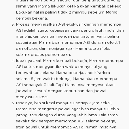
mulai memompa ASI secara rutin dengan jadwal yang
sama yang Mama lakukan ketika akan kembali bekerja.
Lakukan hal ini paling tidak 2 minggu sebelum Mama
kembali bekerja.
Proses menghasilkan ASI eksklusif dengan memompa
ASI adalah suatu kebiasaan yang perlu dilatih, mulai dari
menyiapkan pompa, mencari pengaturan yang paling
sesuai agar Mama bisa memompa ASI dengan efektif
dan efisien, dan menjaga agar Mama tetap rileks
selama proses pemompaan.
Idealnya saat Mama kembali bekerja, Mama memompa
ASI untuk menggantikan waktu menyusui yang
terlewatkan selama Mama bekerja. Jadi kira-kira
selama 8 jam waktu bekerja, Mama akan memompa
ASI sebanyak 3 kali. Tapi Mama bisa menyesuaikan
jadwal ini sesuai dengan kebutuhan dan jadwal
menyusui si kecil.
Misalnya, bila si kecil menyusui setiap 2 jam sekali,
Mama bisa mengatur jadwal agar bisa menyusui lebih
jarang, tapi dengan durasi yang lebih lama. Bila sama
sekali tidak sempat memompa ASI selama bekerja,
atur jadwal untuk memompa ASI di rumah, misalnya