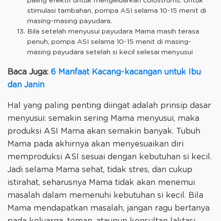
paling efektif untuk mengeluarkan colostrums. Untuk
stimulasi tambahan, pompa ASI selama 10-15 menit di
masing-masing payudara.
Bila setelah menyusui payudara Mama masih terasa
penuh, pompa ASI selama 10-15 menit di masing-
masing payudara setelah si kecil selesai menyusui
Baca Juga:
6 Manfaat Kacang-kacangan untuk Ibu
dan Janin
Hal yang paling penting diingat adalah prinsip dasar
menyusui: semakin sering Mama menyusui, maka
produksi ASI Mama akan semakin banyak. Tubuh
Mama pada akhirnya akan menyesuaikan diri
memproduksi ASI sesuai dengan kebutuhan si kecil.
Jadi selama Mama sehat, tidak stres, dan cukup
istirahat, seharusnya Mama tidak akan menemui
masalah dalam memenuhi kebutuhan si kecil. Bila
Mama mendapatkan masalah, jangan ragu bertanya