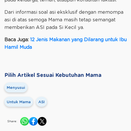
pada keluarga, teman, ataupun konsultan laktasi.
Dari informasi soal asi eksklusif dengan memompa
asi di atas semoga Mama masih tetap semangat
memberikan ASI pada Si Kecil ya.
Baca Juga:
12 Jenis Makanan yang Dilarang untuk Ibu
Hamil Muda
Pilih Artikel Sesuai Kebutuhan Mama
Menyusui
Untuk Mama
ASI
Share: