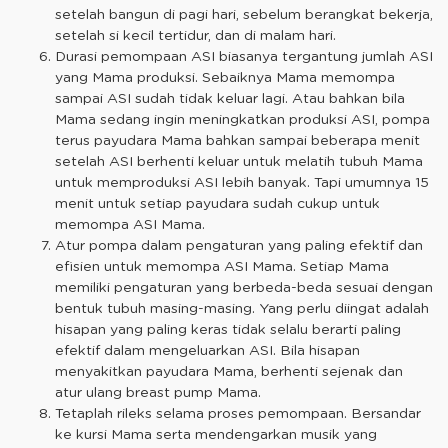
setelah bangun di pagi hari, sebelum berangkat bekerja,
setelah si kecil tertidur, dan di malam hari.
Durasi pemompaan ASI biasanya tergantung jumlah ASI
yang Mama produksi. Sebaiknya Mama memompa
sampai ASI sudah tidak keluar lagi. Atau bahkan bila
Mama sedang ingin meningkatkan produksi ASI, pompa
terus payudara Mama bahkan sampai beberapa menit
setelah ASI berhenti keluar untuk melatih tubuh Mama
untuk memproduksi ASI lebih banyak. Tapi umumnya 15
menit untuk setiap payudara sudah cukup untuk
memompa ASI Mama.
Atur pompa dalam pengaturan yang paling efektif dan
efisien untuk memompa ASI Mama. Setiap Mama
memiliki pengaturan yang berbeda-beda sesuai dengan
bentuk tubuh masing-masing. Yang perlu diingat adalah
hisapan yang paling keras tidak selalu berarti paling
efektif dalam mengeluarkan ASI. Bila hisapan
menyakitkan payudara Mama, berhenti sejenak dan
atur ulang breast pump Mama.
Tetaplah rileks selama proses pemompaan. Bersandar
ke kursi Mama serta mendengarkan musik yang