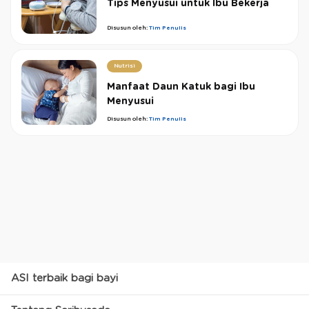
Tips Menyusui untuk Ibu Bekerja
Disusun oleh:
Tim Penulis
Nutrisi
Manfaat Daun Katuk bagi Ibu
Menyusui
Disusun oleh:
Tim Penulis
ASI terbaik bagi bayi