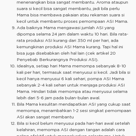
menenangkan bisa sangat membantu. Aroma ataupun
suara si kecil bisa sangat membantu, jadi bila perlu
Mama bisa membawa pakaian atau rekaman suara si
kecil untuk membantu proses pemompaan ASI Mama.
Ada baiknya Mama mengawasi jumlah ASI yang
dipompa selama 24 jam dalam waktu 10 hari. Bila rata-
rata produksi ASI kurang dari 350 ml per hari, ada
kemungkinan produksi ASI Mama kurang. Tapi hal ini
bisa juga disebabkan oleh hal lain (cek artikel 20
Penyebab Berkurangnya Produksi ASI).
Idealnya, setiap hari Mama memompa sebanyak 8-10
kali per hari, termasuk saat menyusui si kecil. Jadi bila si
kecil hanya menyusui 6 kali sehari, pompa ASI Mama
sebanyak 2-4 kali sehari untuk menjaga produksi ASI
Mama. Hindari tidak memompa atau menyusui selama
lebih dari 5-6 jam pada bulan-bulan awal.
Bila Mama kesulitan mendapatkan ASI yang cukup saat
memompa, menambahkan 1-2 sesi singkat pemompaan
ASI akan sangat membantu
Bila si kecil belum menyusui pada hari-hari awal setelah
kelahiran, memompa ASI dengan tangan adalah cara