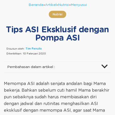
Beranda
Artikel
Nutrisi
Menyusui
Nutrisi
Tips ASI Eksklusif dengan
Pompa ASI
Disusun oleh:
Tim Penulis
Diterbitkan:
10 Februari 2020
Pembahasan dalam artikel :
Memompa ASI adalah senjata andalan bagi Mama
bekerja. Bahkan sebelum cuti hamil Mama berakhir
pun sebaiknya sudah harus membiasakan diri
dengan jadwal dan rutinitas menghasilkan ASI
eksklusif dengan memompa ASI, agar saat Mama