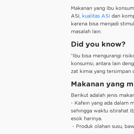
Makanan yang Ibu konsums
ASI,
kualitas ASI
dan kompo
karena bisa menjadi stimu
masalah lain.
Did you know?
”Ibu bisa mengurangi risi
konsumsi, antara lain de
zat kimia yang tersimpan 
Makanan yang mu
Berikut adalah jenis mak
- Kafein yang ada dalam m
sehingga waktu istirahat I
esok harinya.
- Produk olahan susu, b