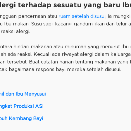
alergi terhadap sesuatu yang baru I
gangguan pencernaan atau
ruam setelah disusui
, ia mungk
u Ibu makan. Susu sapi, kacang, gandum, ikan dan telu
eaksi alergi.
ementara hindari makanan atau minuman yang menurut Ib
akah ada reaksi. Kecuali ada riwayat alergi dalam keluarg
an tersebut. Buat catatan harian tentang makanan yang 
k bagaimana respons bayi mereka setelah disusui.
il dan Ibu Menyusui
gkat Produksi ASI
mbuh Kembang Bayi