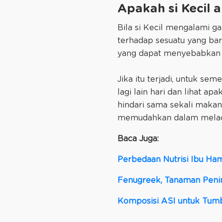
Apakah si Kecil 
Bila si Kecil mengalami 
terhadap sesuatu yang bar
yang dapat menyebabkan r
Jika itu terjadi, untuk s
lagi lain hari dan lihat ap
hindari sama sekali makan
memudahkan dalam melaca
Baca Juga:
Perbedaan Nutrisi Ibu Ham
Fenugreek, Tanaman Penin
Komposisi ASI untuk Tu