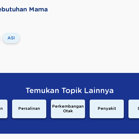
 Kebutuhan Mama
ASI
Temukan Topik Lainnya
Perkembangan
an
Persalinan
Penyakit
Otak