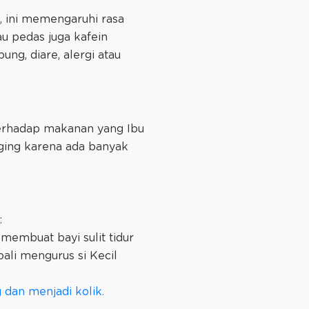
, ini memengaruhi rasa
u pedas juga kafein
ng, diare, alergi atau
 terhadap makanan yang Ibu
ging karena ada banyak
:
membuat bayi sulit tidur
bali mengurus si Kecil
 dan menjadi kolik.