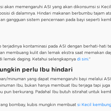
i akan memengaruhi ASI yang akan dikonsumsi si Kecil
sisi di dalamnya. Hindari makanan berbumbu tajam ata
lan gangguan sistem pencernaan pada bayi seperti kembu
ko terjadinya kontaminasi pada ASI dengan berhati-hati
ngan membuang kulit dan lemak ekstra saat memakan da
di lemak daging. Ketahui selengkapnya
di sini.
“
ngkin perlu Ibu hindari
anan/minuman yang dapat memengaruhi bayi melalui ASI
inuman Ibu, bukan hanya membuat Ibu terjaga tapi juga 
bu pun berkurang. Padahal Ibu butuh istirahat untuk kem
awang bombay, kubis mungkin membuat
si Kecil kembung