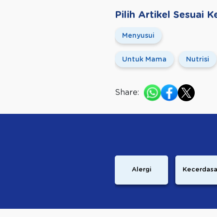
Pilih Artikel Sesuai
Menyusui
Untuk Mama
Nutrisi
Share:
Alergi
Kecerdas