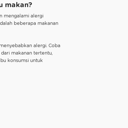
bu makan?
in mengalami alergi
r adalah beberapa makanan
u menyebabkan alergi. Coba
a dari makanan tertentu,
Ibu konsumsi untuk