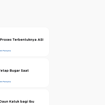
Proses Terbentuknya ASI
im Penulis
 Tetap Bugar Saat
im Penulis
Daun Katuk bagi Ibu