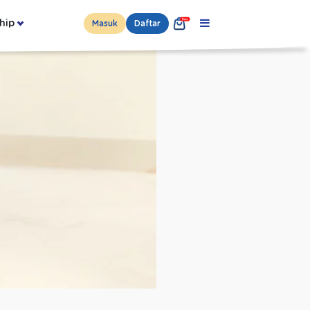
hip
Masuk
Daftar