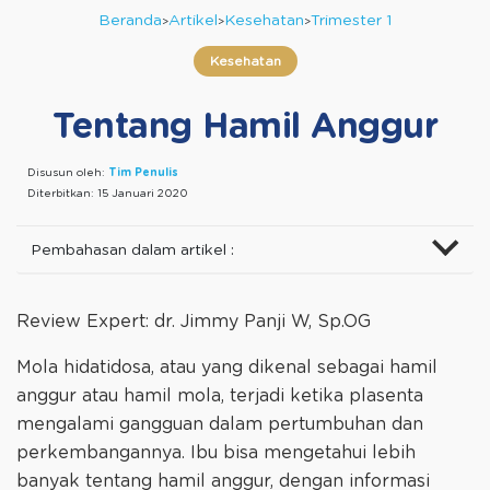
Beranda
Artikel
Kesehatan
Trimester 1
Kesehatan
Tentang Hamil Anggur
Disusun oleh:
Tim Penulis
Diterbitkan:
15 Januari 2020
Pembahasan dalam artikel :
Review Expert: dr. Jimmy Panji W, Sp.OG
Mola hidatidosa, atau yang dikenal sebagai hamil
anggur atau hamil mola, terjadi ketika plasenta
mengalami gangguan dalam pertumbuhan dan
perkembangannya. Ibu bisa mengetahui lebih
banyak tentang hamil anggur, dengan informasi