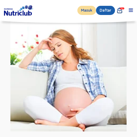
Masuk
Daftar