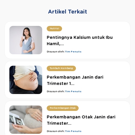
Artikel Terkait
Nutrisi
Pentingnya Kalsium untuk Ibu
Hamil,...
Disusun oleh:
Tim Penulis
Tumbuh Kembang
Perkembangan Janin dari
Trimester 1...
Disusun oleh:
Tim Penulis
Perkembangan Otak
Perkembangan Otak Janin dari
Trimester...
Disusun oleh:
Tim Penulis