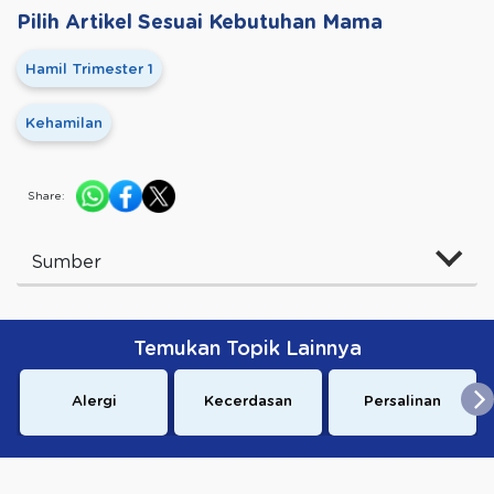
Pilih Artikel Sesuai Kebutuhan Mama
Hamil Trimester 1
Kehamilan
Share:
Sumber
Temukan Topik Lainnya
Alergi
Kecerdasan
Persalinan