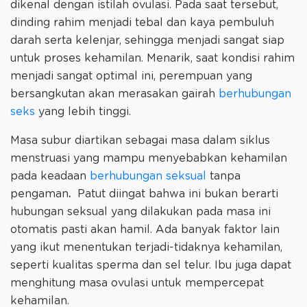
dikenal dengan istilah ovulasi. Pada saat tersebut,
dinding rahim menjadi tebal dan kaya pembuluh
darah serta kelenjar, sehingga menjadi sangat siap
untuk proses kehamilan. Menarik, saat kondisi rahim
menjadi sangat optimal ini, perempuan yang
bersangkutan akan merasakan gairah
berhubungan
seks
yang lebih tinggi.
Masa subur diartikan sebagai masa dalam siklus
menstruasi yang mampu menyebabkan kehamilan
pada keadaan
berhubungan seksual
tanpa
pengaman
.
Patut diingat bahwa ini bukan berarti
hubungan seksual yang dilakukan pada masa ini
otomatis pasti akan hamil. Ada banyak faktor lain
yang ikut menentukan terjadi-tidaknya kehamilan,
seperti kualitas sperma dan sel telur. Ibu juga dapat
menghitung masa ovulasi untuk mempercepat
kehamilan.