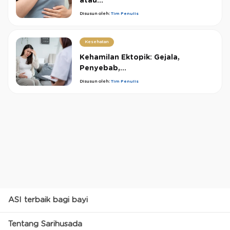
atau...
Disusun oleh:
Tim Penulis
Kesehatan
Kehamilan Ektopik: Gejala,
Penyebab,...
Disusun oleh:
Tim Penulis
ASI terbaik bagi bayi
Tentang Sarihusada