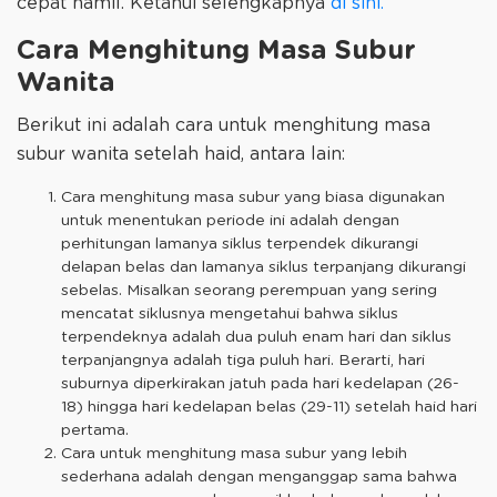
cepat hamil. Ketahui selengkapnya
di sini.
“
Cara Menghitung Masa Subur
Wanita
Berikut ini adalah cara untuk menghitung masa
subur wanita setelah haid, antara lain:
Cara menghitung masa subur yang biasa digunakan
untuk menentukan periode ini adalah dengan
perhitungan lamanya siklus terpendek dikurangi
delapan belas dan lamanya siklus terpanjang dikurangi
sebelas. Misalkan seorang perempuan yang sering
mencatat siklusnya mengetahui bahwa siklus
terpendeknya adalah dua puluh enam hari dan siklus
terpanjangnya adalah tiga puluh hari. Berarti, hari
suburnya diperkirakan jatuh pada hari kedelapan (26-
18) hingga hari kedelapan belas (29-11) setelah haid hari
pertama.
Cara untuk menghitung masa subur yang lebih
sederhana adalah dengan menganggap sama bahwa