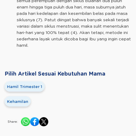
semua perempuan dengan siklus bulanan dua puluh
enam hingga tiga puluh dua hari, masa suburnya jatuh
pada hari kedelapan dan kesembilan belas pada masa
siklusnya (7). Patut diingat bahwa banyak sekali terjadi
variasi dalam siklus menstruasi, maka sulit menentukan
hari-hari yang 100% tepat (4). Akan tetapi, metode ini
sederhana layak untuk dicoba bagi Ibu yang ingin cepat
hamil.
Pilih Artikel Sesuai Kebutuhan Mama
Hamil Trimester 1
Kehamilan
Share: