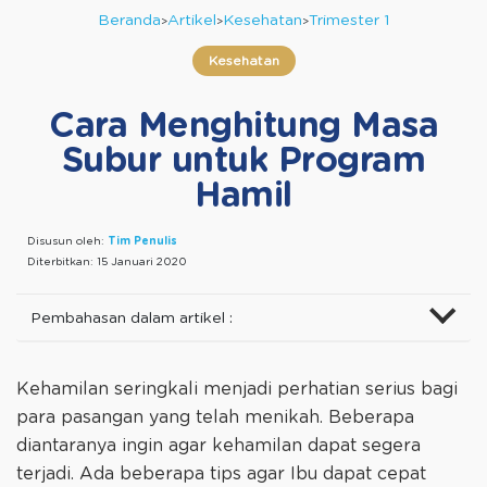
Beranda
Artikel
Kesehatan
Trimester 1
Kesehatan
Cara Menghitung Masa
Subur untuk Program
Hamil
Disusun oleh:
Tim Penulis
Diterbitkan:
15 Januari 2020
Pembahasan dalam artikel :
Kehamilan seringkali menjadi perhatian serius bagi
para pasangan yang telah menikah. Beberapa
diantaranya ingin agar kehamilan dapat segera
terjadi. Ada beberapa tips agar Ibu dapat cepat