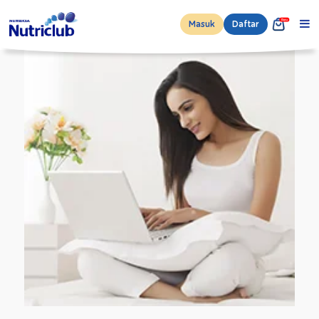
Masuk
Daftar