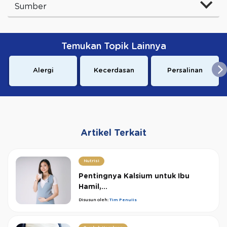
Sumber
Temukan Topik Lainnya
Alergi
Kecerdasan
Persalinan
Artikel Terkait
Nutrisi
Pentingnya Kalsium untuk Ibu
Hamil,...
Disusun oleh:
Tim Penulis